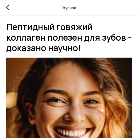
Журнал
Пептидный говяжий
коллаген полезен для зубов -
доказано научно!