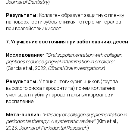
Journal of Dentistry
)
Результаты:
Коллаген образует защитную пленку
на поверхности зубов, снижая потерю минералов
при воздействии кислот.
7. Улучшение состояния при заболеваниях десен
Исследование:
"Oral supplementation with collagen
peptides reduces gingival inflammation in smokers"
(Garcia et al., 2022,
Clinical Oral Investigations
)
Результаты:
У пациентов-курильщиков (группа
высокого риска пародонтита) прием коллагена
уменьшал глубину пародонтальных карманов и
воспаление.
Мета-анализ:
"Efficacy of collagen supplementation in
periodontal therapy: A systematic review"
(Kim et al.,
2023,
Journal of Periodontal Research
)