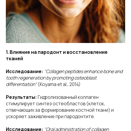
1. Влияние на пародонт и восстановление
тканей
Исследование:
"Collagen peptides enhance bone and
tooth regeneration by promoting osteoblast
differentiation"
(Koyama et al., 2014)
Результаты:
Гидролизованный коллаген
стимулирует синтез остеобластов (клеток,
отвечающих за формирование костной ткани) и
ускоряет заживление при пародонтите.
Исследование:
"Oral administration of collagen