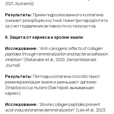
2021,
Nutrients
)
Результаты:
Прием гидролизованного коллагена
снижает резорбцию костной ткани при пародонтите
за счет подавления активности остеокластов.
6. Защита от кариеса и эрозии эмали
Исследование:
"Anti-cariogenic effects of collagen
peptides through remineralization and bacterial adhesion
inhibition"
(Watanabe et al., 2020,
Dental Materials
Journal
)
Результаты:
Пептиды коллагена способствуют
реминерализации эмали и уменьшают адгезию
Streptococcus mutans
(бактерий, вызывающих
кариес).
Исследование:
"Bovine collagen peptides prevent
acid-induced enamel demineralization"
(Lee et al., 2023,