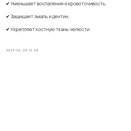
✔ Уменьшает воспаление и кровоточивость,
✔ Защищает эмаль и дентин,
✔ Укрепляет костную ткань челюсти.
2025-04-29 14:29