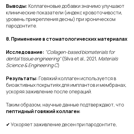
Выводы:
Коллагеновые добавки значимо улучшают
клинические показатели (индекс кровоточивости,
уровень прикрепления десны) при хроническом
пародонтите.
8. Применение в стоматологических материалах
Исследование:
"Collagen-based biomaterials for
dental tissue engineering"
(Silva et al., 2021,
Materials
Продукты
Science & Engineering C
)
Результаты:
Говяжий коллаген используется в
биоактивных покрытиях для имплантов и мембранах,
ускоряя заживление после операций.
Таким образом, научные данные подтверждают, что
пептидный говяжий коллаген
:
✔ Ускоряет заживление десен при пародонтите,