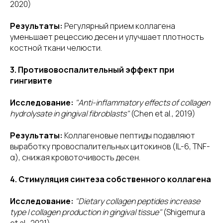
2020)
Результаты:
Регулярный прием коллагена
уменьшает рецессию десен и улучшает плотность
костной ткани челюсти.
3. Противовоспалительный эффект при
гингивите
Исследование:
"Anti-inflammatory effects of collagen
hydrolysate in gingival fibroblasts"
(Chen et al., 2019)
Результаты:
Коллагеновые пептиды подавляют
выработку провоспалительных цитокинов (IL-6, TNF-
α), снижая кровоточивость десен.
4. Стимуляция синтеза собственного коллагена
Исследование:
"Dietary collagen peptides increase
type I collagen production in gingival tissue"
(Shigemura