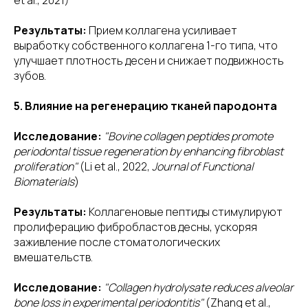
et al., 2021)
Результаты:
Прием коллагена усиливает
выработку собственного коллагена 1-го типа, что
улучшает плотность десен и снижает подвижность
зубов.
5. Влияние на регенерацию тканей пародонта
Исследование:
"Bovine collagen peptides promote
periodontal tissue regeneration by enhancing fibroblast
proliferation"
(Li et al., 2022,
Journal of Functional
Biomaterials
)
Результаты:
Коллагеновые пептиды стимулируют
пролиферацию фибробластов десны, ускоряя
заживление после стоматологических
вмешательств.
Исследование:
"Collagen hydrolysate reduces alveolar
bone loss in experimental periodontitis"
(Zhang et al.,