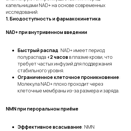
капельницами NAD+ на основе современных
исследований.
1. Биодоступность и фармакокинетика
NAD+ при внутривенном введении
Быстрый распад
: NAD+ имеет период
полураспада
<2 часов
в плазме крови, что
требует частых инфузий для поддержания
стабильного уровня.
Ограниченное клеточное проникновение
:
Молекула NAD+ плохо проходит через
клеточные мембраны из-за размера и заряда.
NMN при пероральном приёме
Эффективное всасывание
: NMN