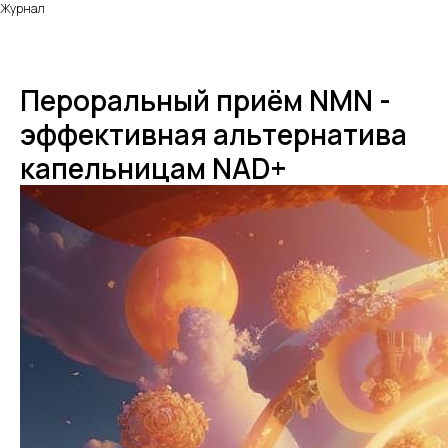
Журнал
Пероральный приём NMN -
эффективная альтернатива
капельницам NAD+