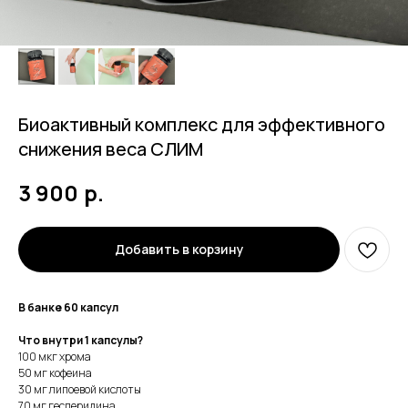
Биоактивный комплекс для эффективного
снижения веса СЛИМ
р.
3 900
Добавить в корзину
В банке 60 капсул
Что внутри 1 капсулы?
100 мкг хрома
50 мг кофеина
30 мг липоевой кислоты
70 мг гесперидина