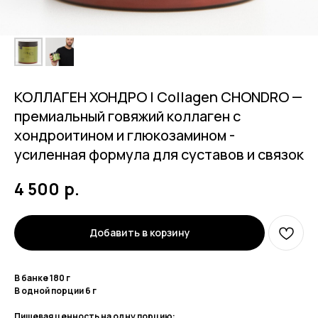
КОЛЛАГЕН ХОНДРО | Collagen CHONDRO —
премиальный говяжий коллаген с
хондроитином и глюкозамином -
усиленная формула для суставов и связок
р.
4 500
Добавить в корзину
В банке 180 г
В одной порции 6 г
Пищевая ценность на одну порцию: